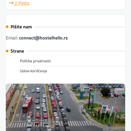
2 Posts
Pišite nam
Email:
connect@hostelhello.rs
Strane
Politika privatnosti
Uslovi korišćenja