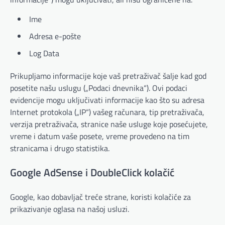
Ime
Adresa e-pošte
Log Data
Prikupljamo informacije koje vaš pretraživač šalje kad god
posetite našu uslugu („Podaci dnevnika“). Ovi podaci
evidencije mogu uključivati informacije kao što su adresa
Internet protokola („IP“) vašeg računara, tip pretraživača,
verzija pretraživača, stranice naše usluge koje posećujete,
vreme i datum vaše posete, vreme provedeno na tim
stranicama i drugo statistika.
Google AdSense i DoubleClick kolačić
Google, kao dobavljač treće strane, koristi kolačiće za
prikazivanje oglasa na našoj usluzi.