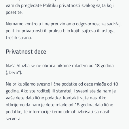
vam da pregledate Politiku privatnosti svakog sajta koji
posetite.
Nemamo kontrolu i ne preuzimamo odgovornost za sadržaj,
politiku privatnosti ili praksu bilo kojih sajtova ili usluga
trećih strana.
Privatnost dece
Naša Služba se ne obraća nikome mlađem od 18 godina
(„Deca“).
Ne prikupljamo svesno lične podatke od dece mlađe od 18
godina. Ako ste roditelj ili staratelj i svesni ste da nam je
vaše dete dalo lične podatke, kontaktirajte nas. Ako
otkrijemo da nam je dete mlađe od 18 godina dalo lične
podatke, te informacije ćemo odmah izbrisati sa naših
servera.