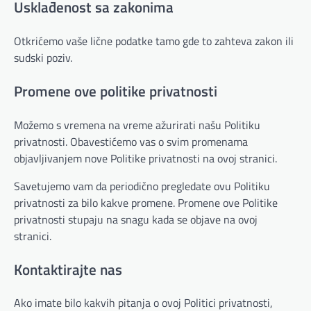
Usklađenost sa zakonima
Otkrićemo vaše lične podatke tamo gde to zahteva zakon ili
sudski poziv.
Promene ove politike privatnosti
Možemo s vremena na vreme ažurirati našu Politiku
privatnosti. Obavestićemo vas o svim promenama
objavljivanjem nove Politike privatnosti na ovoj stranici.
Savetujemo vam da periodično pregledate ovu Politiku
privatnosti za bilo kakve promene. Promene ove Politike
privatnosti stupaju na snagu kada se objave na ovoj
stranici.
Kontaktirajte nas
Ako imate bilo kakvih pitanja o ovoj Politici privatnosti,