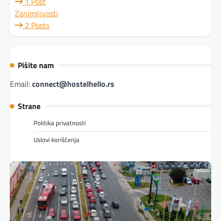
1 Post
Zanimljivosti
2 Posts
Pišite nam
Email:
connect@hostelhello.rs
Strane
Politika privatnosti
Uslovi korišćenja