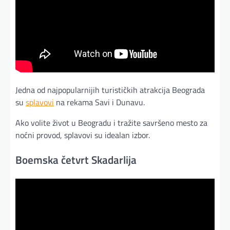
Jedna od najpopularnijih turističkih atrakcija Beograda
su
splavovi
na rekama Savi i Dunavu.
Ako volite život u Beogradu i tražite savršeno mesto za
noćni provod, splavovi su idealan izbor.
Boemska četvrt Skadarlija