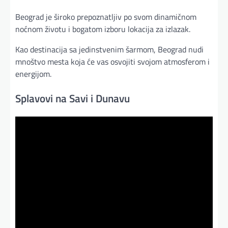
Beograd je široko prepoznatljiv po svom dinamičnom
noćnom životu i bogatom izboru lokacija za izlazak.
Kao destinacija sa jedinstvenim šarmom, Beograd nudi
mnoštvo mesta koja će vas osvojiti svojom atmosferom i
energijom.
Splavovi na Savi i Dunavu