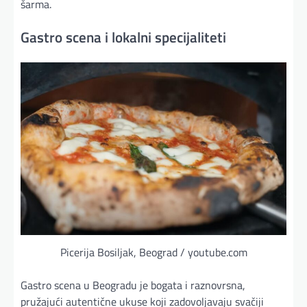
šarma.
Gastro scena i lokalni specijaliteti
Picerija Bosiljak, Beograd / youtube.com
Gastro scena u Beogradu je bogata i raznovrsna,
pružajući autentične ukuse koji zadovoljavaju svačiji