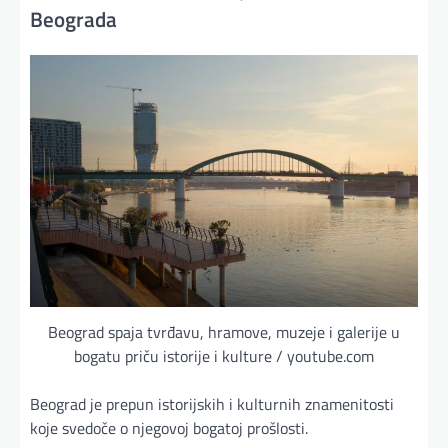
Beograda
Beograd spaja tvrđavu, hramove, muzeje i galerije u
bogatu priču istorije i kulture / youtube.com
Beograd je prepun istorijskih i kulturnih znamenitosti
koje svedoče o njegovoj bogatoj prošlosti.