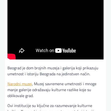
Beograd je dom brojnih muzeja i galerija koji prikazuju
umetnost i istoriju Beograda na jedinstven način.
Narodni muzej
, Muzej savremene umetnosti i mnoge
manje galerije odražavaju kulturne razlike koje su
oblikovale grad.
Ovi institucije su ključne za razumevanje kulturne