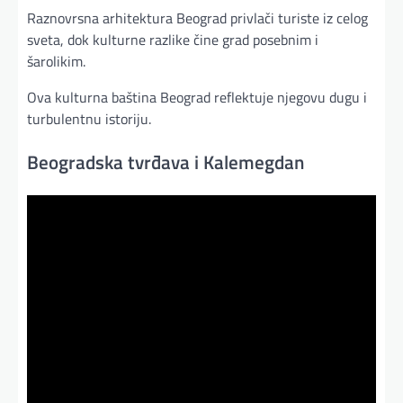
Raznovrsna arhitektura Beograd privlači turiste iz celog
sveta, dok kulturne razlike čine grad posebnim i
šarolikim.
Ova kulturna baština Beograd reflektuje njegovu dugu i
turbulentnu istoriju.
Beogradska tvrđava i Kalemegdan