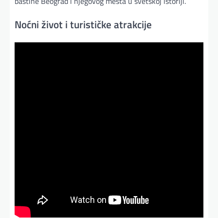
baštine Beograd i njegovog mesta u svetskoj istoriji.
Noćni život i turističke atrakcije