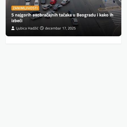
ZANIMLJIVOSTI
5 najgorih saobraćajnih tačaka u Beogradu i kako ih
izbeći
Ljubica Hadžić
decembar 17, 2025