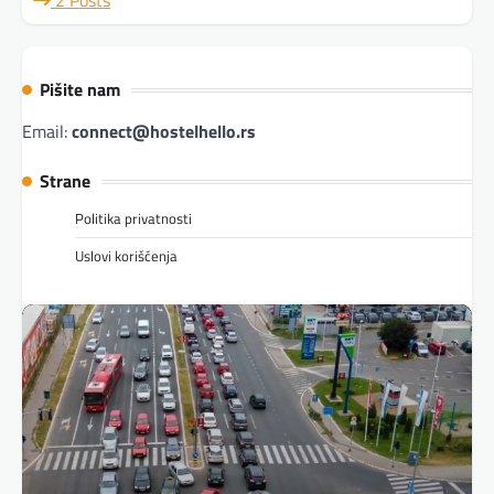
2 Posts
Pišite nam
Email:
connect@hostelhello.rs
Strane
Politika privatnosti
Uslovi korišćenja