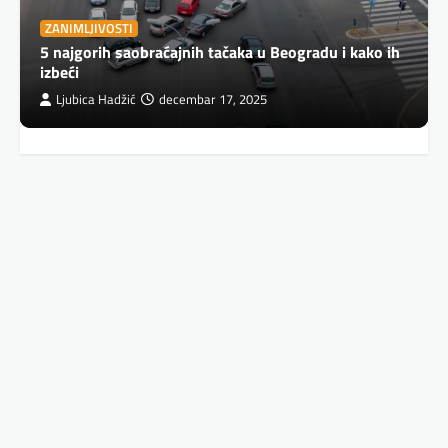
ZANIMLJIVOSTI
5 najgorih saobraćajnih tačaka u Beogradu i kako ih
izbeći
Ljubica Hadžić
decembar 17, 2025