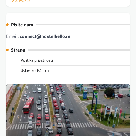
2 Posts
Pišite nam
Email:
connect@hostelhello.rs
Strane
Politika privatnosti
Uslovi korišćenja